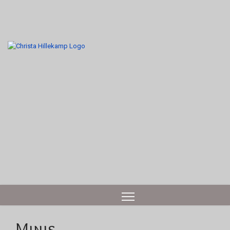
Minis